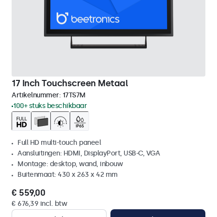
17 Inch Touchscreen Metaal
Artikelnummer:
17TS7M
100+ stuks beschikbaar
Full HD multi-touch paneel
Aansluitingen: HDMI, DisplayPort, USB-C, VGA
Montage: desktop, wand, inbouw
Buitenmaat: 430 x 263 x 42 mm
€ 559,00
€ 676,39 incl. btw