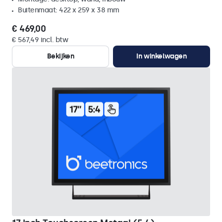
Buitenmaat: 422 x 259 x 38 mm
€ 469,00
€ 567,49 incl. btw
Bekijken
In winkelwagen