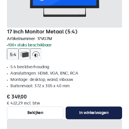
17 Inch Monitor Metaal (5:4)
Artikelnummer:
17VG7M
100+ stuks beschikbaar
5:4 beeldverhouding
Aansluitingen: HDMI, VGA, BNC, RCA
Montage: desktop, wand, inbouw
Buitenmaat: 372 x 305 x 40 mm
€ 349,00
€ 422,29 incl. btw
Bekijken
In winkelwagen