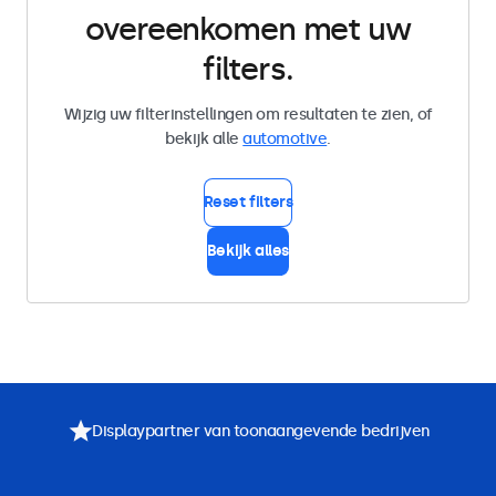
overeenkomen met uw
filters.
Wijzig uw filterinstellingen om resultaten te zien, of
bekijk alle
automotive
.
Reset filters
Bekijk alles
Displaypartner van toonaangevende bedrijven