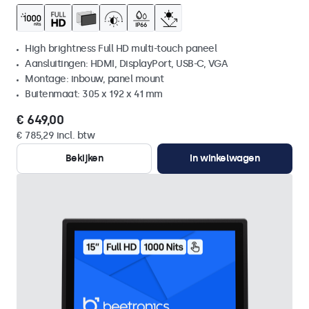
High brightness Full HD multi-touch paneel
Aansluitingen: HDMI, DisplayPort, USB-C, VGA
Montage: inbouw, panel mount
Buitenmaat: 305 x 192 x 41 mm
€ 649,00
€ 785,29 incl. btw
Bekijken
In winkelwagen