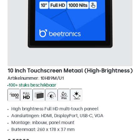
10 Inch Touchscreen Metaal (High-Brightness)
Artikelnummer:
10HB9M/U1
100+ stuks beschikbaar
High brightness Full HD multi-touch paneel
Aansluitingen: HDMI, DisplayPort, USB-C, VGA
Montage: inbouw, panel mount
Buitenmaat: 260 x 178 x 37 mm