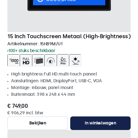
15 Inch Touchscreen Metaal (High-Brightness)
Artikelnummer:
15HB9M/U1
100+ stuks beschikbaar
High brightness Full HD multi-touch paneel
Aansluitingen: HDMI, DisplayPort, USB-C, VGA
Montage: inbouw, panel mount
Buitenmaat: 398 x 248 x 44 mm
€ 749,00
€ 906,29 incl. btw
Bekijken
In winkelwagen