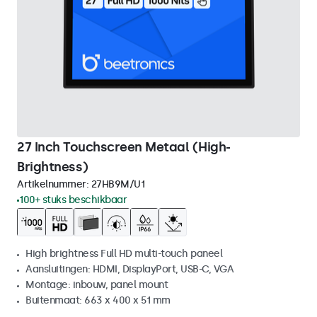
27 Inch Touchscreen Metaal (High-
Brightness)
Artikelnummer:
27HB9M/U1
100+ stuks beschikbaar
High brightness Full HD multi-touch paneel
Aansluitingen: HDMI, DisplayPort, USB-C, VGA
Montage: inbouw, panel mount
Buitenmaat: 663 x 400 x 51 mm