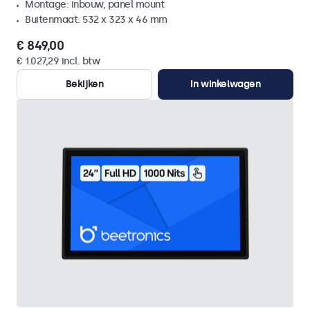
Montage: inbouw, panel mount
Buitenmaat: 532 x 323 x 46 mm
€ 849,00
€ 1.027,29 incl. btw
Bekijken
In winkelwagen