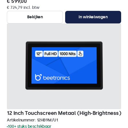
€ 599,00
€ 724,79 incl. btw
Bekijken
In winkelwagen
12 Inch Touchscreen Metaal (High-Brightness)
Artikelnummer:
12HB9M/U1
100+ stuks beschikbaar