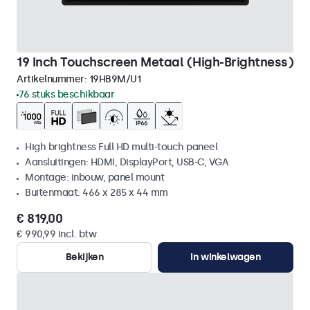
19 Inch Touchscreen Metaal (High-Brightness)
Artikelnummer:
19HB9M/U1
76 stuks beschikbaar
High brightness Full HD multi-touch paneel
Aansluitingen: HDMI, DisplayPort, USB-C, VGA
Montage: inbouw, panel mount
Buitenmaat: 466 x 285 x 44 mm
€ 819,00
€ 990,99 incl. btw
Bekijken
In winkelwagen