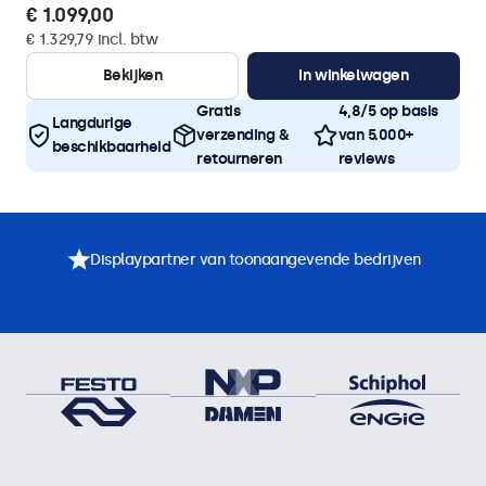
€ 1.099,00
€ 1.329,79 incl. btw
Bekijken
In winkelwagen
Gratis
4,8/5 op basis
Langdurige
verzending &
van 5.000+
beschikbaarheid
retourneren
reviews
Displaypartner van toonaangevende bedrijven