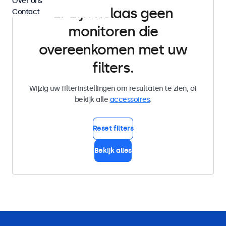
Over ons
Er zijn helaas geen
Contact
monitoren die
overeenkomen met uw
filters.
Wijzig uw filterinstellingen om resultaten te zien, of
bekijk alle
accessoires
.
Reset filters
Bekijk alles