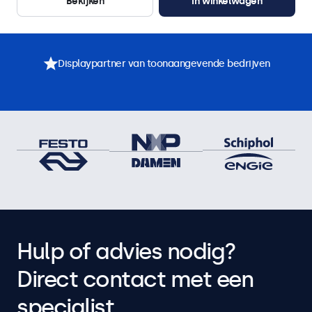
Bekijken
In winkelwagen
Displaypartner van toonaangevende bedrijven
Hulp of advies nodig?
Direct contact met een
specialist.