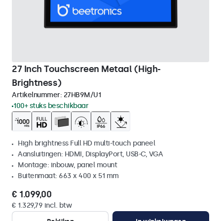
27 Inch Touchscreen Metaal (High-
Brightness)
Artikelnummer:
27HB9M/U1
100+ stuks beschikbaar
High brightness Full HD multi-touch paneel
Aansluitingen: HDMI, DisplayPort, USB-C, VGA
Montage: inbouw, panel mount
Buitenmaat: 663 x 400 x 51 mm
€ 1.099,00
€ 1.329,79 incl. btw