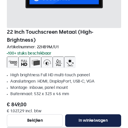
22 Inch Touchscreen Metaal (High-
Brightness)
Artikelnummer:
22HB9M/U1
100+ stuks beschikbaar
High brightness Full HD multi-touch paneel
Aansluitingen: HDMI, DisplayPort, USB-C, VGA
Montage: inbouw, panel mount
Buitenmaat: 532 x 323 x 46 mm
€ 849,00
€ 1.027,29 incl. btw
Bekijken
In winkelwagen