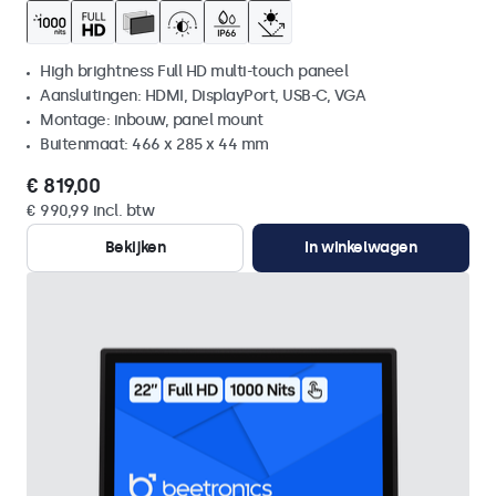
High brightness Full HD multi-touch paneel
Aansluitingen: HDMI, DisplayPort, USB-C, VGA
Montage: inbouw, panel mount
Buitenmaat: 466 x 285 x 44 mm
€ 819,00
€ 990,99 incl. btw
Bekijken
In winkelwagen