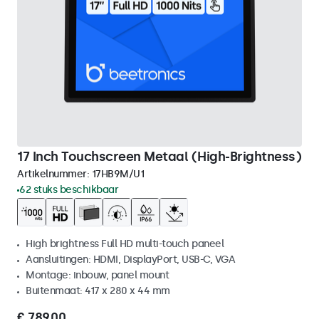
17 Inch Touchscreen Metaal (High-Brightness)
Artikelnummer:
17HB9M/U1
62 stuks beschikbaar
High brightness Full HD multi-touch paneel
Aansluitingen: HDMI, DisplayPort, USB-C, VGA
Montage: inbouw, panel mount
Buitenmaat: 417 x 280 x 44 mm
€ 789,00