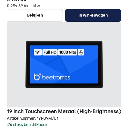
€ 954,69 incl. btw
Bekijken
In winkelwagen
19 Inch Touchscreen Metaal (High-Brightness)
Artikelnummer:
19HB9M/U1
76 stuks beschikbaar