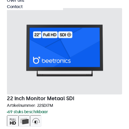
Over ons
Contact
22 Inch Monitor Metaal SDI
Artikelnummer:
22SDI7M
69 stuks beschikbaar