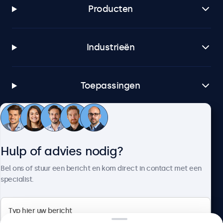
Producten
Industrieën
Toepassingen
Klantenservice
Hulp of advies nodig?
Over Beetronics
Bel ons of stuur een bericht en kom direct in contact met een
specialist.
Beetronics