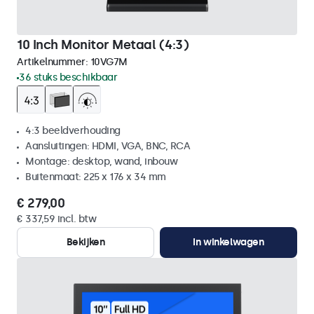
10 Inch Monitor Metaal (4:3)
Artikelnummer:
10VG7M
36 stuks beschikbaar
4:3 beeldverhouding
Aansluitingen: HDMI, VGA, BNC, RCA
Montage: desktop, wand, inbouw
Buitenmaat: 225 x 176 x 34 mm
€ 279,00
€ 337,59 incl. btw
Bekijken
In winkelwagen