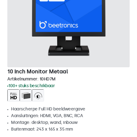
10 Inch Monitor Metaal
Artikelnummer:
10HD7M
100+ stuks beschikbaar
Haarscherpe Full HD beeldweergave
Aansluitingen: HDMI, VGA, BNC, RCA
Montage: desktop, wand, inbouw
Buitenmaat: 243 x 165 x 35 mm