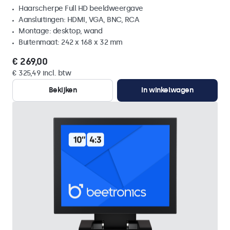
Haarscherpe Full HD beeldweergave
Aansluitingen: HDMI, VGA, BNC, RCA
Montage: desktop, wand
Buitenmaat: 242 x 168 x 32 mm
€ 269,00
€ 325,49 incl. btw
Bekijken
In winkelwagen