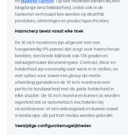
en
publieke ruimten
. Op alle modellen bieden wij een
langdurige beschikbaarheid, zodat ook in de
toekomst vertrouwd kan worden op dezelfde
prestaties, afmetingen en productspecificaties.
Haarscherp beeld vanuit elke hoek
De 10 inch monitoren zijn uitgerust met een
hoogwaardig IPS-paneel dat zorgt voor haarscherpe
beelden, een brede kijkhoek van 178 graden en
natuurgetrouwe kleurweergave. Contrast, kleur en
helderheid zijn eenvoudig naar wens in te stellen, en
met opties voor zowel een glossy als matte
afwerking garanderen de 10 inch monitoren een
perfecte leesbaarheid met de juiste helderheid in
elke situatie. De 10 inch monitoren kunnen zo worden
ingesteld dat ze automatisch inschakelen bij
stroomtoevoer of een videosignaal en kunnen zowel
in landscape- als portrait-modus worden gebruikt.
Veelzijdige configuratiemogelijkheden