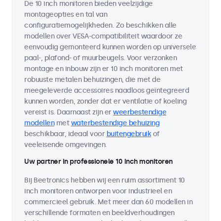
De 10 inch monitoren bieden veelzijdige
montageopties en tal van
configuratiemogelijkheden. Zo beschikken alle
modellen over VESA-compatibiliteit waardoor ze
eenvoudig gemonteerd kunnen worden op universele
paal-, plafond- of muurbeugels. Voor verzonken
montage en inbouw zijn er 10 inch monitoren met
robuuste metalen behuizingen, die met de
meegeleverde accessoires naadloos geïntegreerd
kunnen worden, zonder dat er ventilatie of koeling
vereist is. Daarnaast zijn er
weerbestendige
modellen
met
waterbestendige behuizing
beschikbaar, ideaal voor
buitengebruik
of
veeleisende omgevingen.
Uw partner in professionele 10 inch monitoren
Bij Beetronics hebben wij een ruim assortiment 10
inch monitoren ontworpen voor industrieel en
commercieel gebruik. Met meer dan 60 modellen in
verschillende formaten en beeldverhoudingen