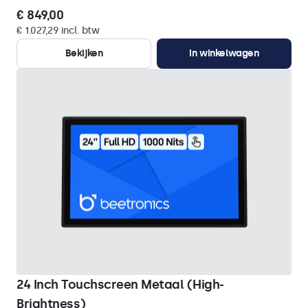
€ 849,00
€ 1.027,29 incl. btw
Bekijken
In winkelwagen
24 Inch Touchscreen Metaal (High-
Brightness)