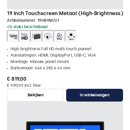
19 Inch Touchscreen Metaal (High-Brightness)
Artikelnummer:
19HB9M/U1
76 stuks beschikbaar
High brightness Full HD multi-touch paneel
Aansluitingen: HDMI, DisplayPort, USB-C, VGA
Montage: inbouw, panel mount
Buitenmaat: 466 x 285 x 44 mm
€ 819,00
€ 990,99 incl. btw
Bekijken
In winkelwagen