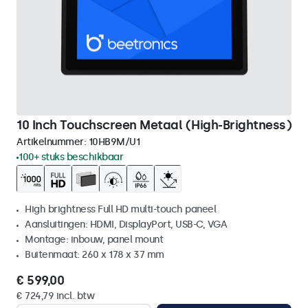
10 Inch Touchscreen Metaal (High-Brightness)
Artikelnummer:
10HB9M/U1
100+ stuks beschikbaar
High brightness Full HD multi-touch paneel
Aansluitingen: HDMI, DisplayPort, USB-C, VGA
Montage: inbouw, panel mount
Buitenmaat: 260 x 178 x 37 mm
€ 599,00
€ 724,79 incl. btw