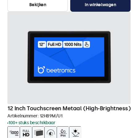
Bekijken
In winkelwagen
12 Inch Touchscreen Metaal (High-Brightness)
Artikelnummer:
12HB9M/U1
100+ stuks beschikbaar