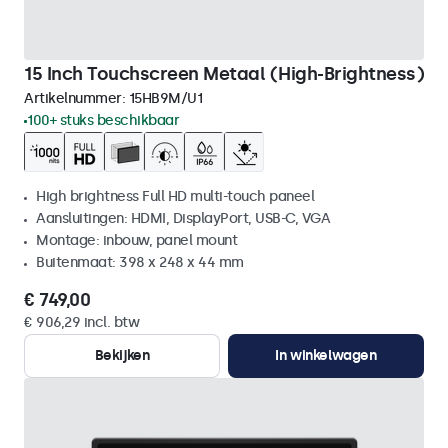
15 Inch Touchscreen Metaal (High-Brightness)
Artikelnummer:
15HB9M/U1
100+ stuks beschikbaar
High brightness Full HD multi-touch paneel
Aansluitingen: HDMI, DisplayPort, USB-C, VGA
Montage: inbouw, panel mount
Buitenmaat: 398 x 248 x 44 mm
€ 749,00
€ 906,29 incl. btw
Bekijken
In winkelwagen