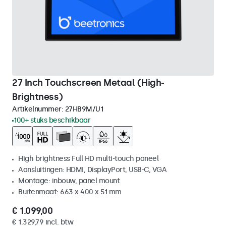
27 Inch Touchscreen Metaal (High-
Brightness)
Artikelnummer:
27HB9M/U1
100+ stuks beschikbaar
High brightness Full HD multi-touch paneel
Aansluitingen: HDMI, DisplayPort, USB-C, VGA
Montage: inbouw, panel mount
Buitenmaat: 663 x 400 x 51 mm
€ 1.099,00
€ 1.329,79 incl. btw