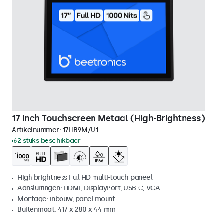
17 Inch Touchscreen Metaal (High-Brightness)
Artikelnummer:
17HB9M/U1
62 stuks beschikbaar
High brightness Full HD multi-touch paneel
Aansluitingen: HDMI, DisplayPort, USB-C, VGA
Montage: inbouw, panel mount
Buitenmaat: 417 x 280 x 44 mm