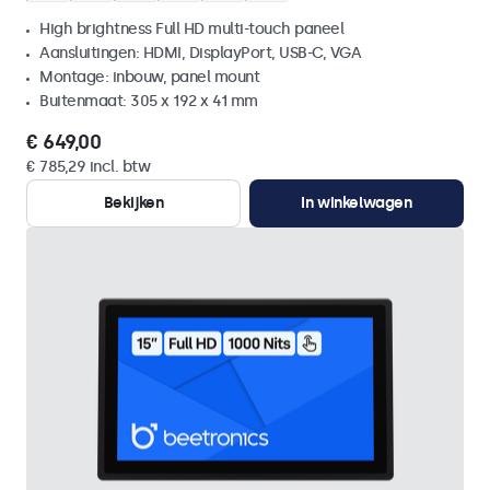
High brightness Full HD multi-touch paneel
Aansluitingen: HDMI, DisplayPort, USB-C, VGA
Montage: inbouw, panel mount
Buitenmaat: 305 x 192 x 41 mm
€ 649,00
€ 785,29 incl. btw
Bekijken
In winkelwagen