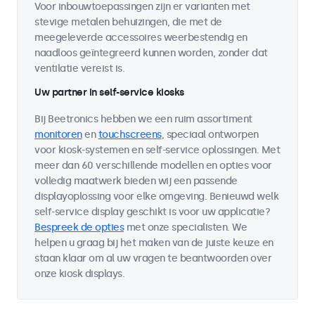
Voor inbouwtoepassingen zijn er varianten met
stevige metalen behuizingen, die met de
meegeleverde accessoires weerbestendig en
naadloos geïntegreerd kunnen worden, zonder dat
ventilatie vereist is.
Uw partner in self-service kiosks
Bij Beetronics hebben we een ruim assortiment
monitoren
en
touchscreens
, speciaal ontworpen
voor kiosk-systemen en self-service oplossingen. Met
meer dan 60 verschillende modellen en opties voor
volledig maatwerk bieden wij een passende
displayoplossing voor elke omgeving. Benieuwd welk
self-service display geschikt is voor uw applicatie?
Bespreek de opties
met onze specialisten. We
helpen u graag bij het maken van de juiste keuze en
staan klaar om al uw vragen te beantwoorden over
onze kiosk displays.