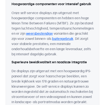
Hoogwaardige componenten voor intensief gebruik
Onze self-service displays zijn uitgerust met
hoogwaardige componenten en hebben een hoge
Mean Time Between Failures (MTBF). Ze zijn bestand
tegen luchtvochtigheid, temperatuurschommelingen
en er zijn
weersbestendige
varianten die geschikt
zijn voor zowel binnen- als
buitengebruik
. Dit zorgt
voor stabiele prestaties, een minimale
onderhoudsbehoefte en een lange levensduur, zelfs
bij intensief dagelijks gebruik.
Superieure beeldkwaliteit en naadloze integratie
De displays zijn uitgerust met een hoogwaardig IPS-
paneel dat zorgt voor haarscherpe beelden, een
brede kijkhoek van 178 graden en natuurgetrouwe
kleurweergave. De self-service displays kunnen zo
worden ingesteld dat ze automatisch inschakelen bij
stroomtoevoer of een videosignaal en kunnen zowel
in landscape- als portraitmodus worden gebruikt.