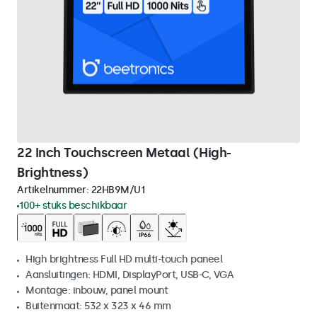
22 Inch Touchscreen Metaal (High-
Brightness)
Artikelnummer:
22HB9M/U1
100+ stuks beschikbaar
High brightness Full HD multi-touch paneel
Aansluitingen: HDMI, DisplayPort, USB-C, VGA
Montage: inbouw, panel mount
Buitenmaat: 532 x 323 x 46 mm