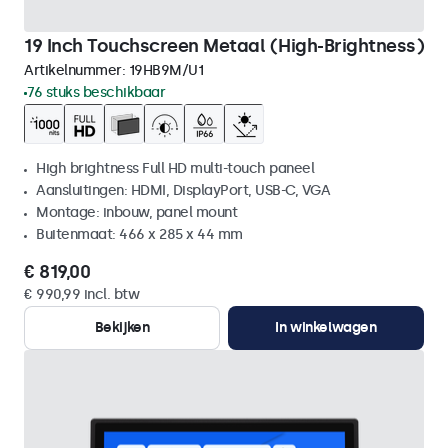
19 Inch Touchscreen Metaal (High-Brightness)
Artikelnummer:
19HB9M/U1
76 stuks beschikbaar
High brightness Full HD multi-touch paneel
Aansluitingen: HDMI, DisplayPort, USB-C, VGA
Montage: inbouw, panel mount
Buitenmaat: 466 x 285 x 44 mm
€ 819,00
€ 990,99 incl. btw
Bekijken
In winkelwagen