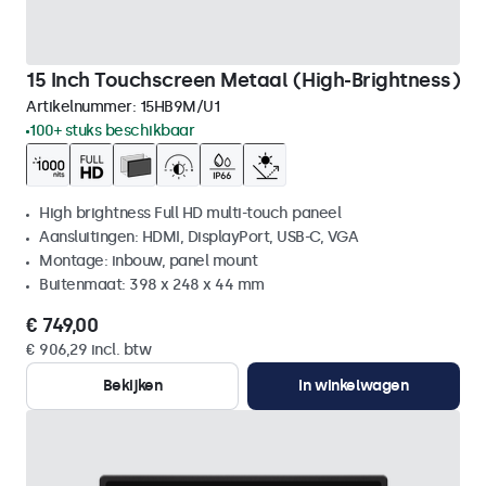
15 Inch Touchscreen Metaal (High-Brightness)
Artikelnummer:
15HB9M/U1
100+ stuks beschikbaar
High brightness Full HD multi-touch paneel
Aansluitingen: HDMI, DisplayPort, USB-C, VGA
Montage: inbouw, panel mount
Buitenmaat: 398 x 248 x 44 mm
€ 749,00
€ 906,29 incl. btw
Bekijken
In winkelwagen