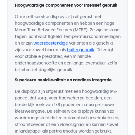
Hoogwaardige componenten voor intensief gebruik
Onze self-service displays zijn uitgerust met
hoogwaardige componenten en hebben een hoge
Mean Time Between Failures (MTBF). Ze zijn bestand
tegen luchtvochtigheid, temperatuurschommelingen
en er zijn
weersbestendige
varianten die geschikt
zijn voor zowel binnen- als
buitengebruik
. Dit zorgt
voor stabiele prestaties, een minimale
onderhoudsbehoefte en een lange levensduur, zelfs
bij intensief dagelijks gebruik.
Superieure beeldkwaliteit en naadloze integratie
De displays zijn uitgerust met een hoogwaardig IPS-
paneel dat zorgt voor haarscherpe beelden, een
brede kijkhoek van 178 graden en natuurgetrouwe
kleurweergave. De self-service displays kunnen zo
worden ingesteld dat ze automatisch inschakelen bij
stroomtoevoer of een videosignaal en kunnen zowel
in landscape- als portraitmodus worden gebruikt.