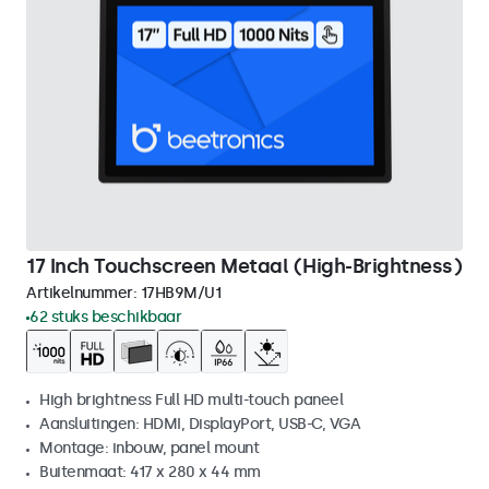
17 Inch Touchscreen Metaal (High-Brightness)
Artikelnummer:
17HB9M/U1
62 stuks beschikbaar
High brightness Full HD multi-touch paneel
Aansluitingen: HDMI, DisplayPort, USB-C, VGA
Montage: inbouw, panel mount
Buitenmaat: 417 x 280 x 44 mm