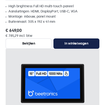
High brightness Full HD multi-touch paneel
Aansluitingen: HDMI, DisplayPort, USB-C, VGA
Montage: inbouw, panel mount
Buitenmaat: 305 x 192 x 41 mm
€ 649,00
€ 785,29 incl. btw
Bekijken
In winkelwagen