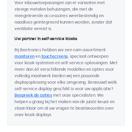
Voor inbouwtoepassingen zijn er varianten met
stevige metalen behuizingen, die met de
meegeleverde accessoires weerbestendig en
naadloos geïntegreerd kunnen worden, zonder dat
ventilatie vereist is.
Uw partner in self-service kiosks
Bij Beetronics hebben we een ruim assortiment
monitoren
en
touchscreens
, speciaal ontworpen
voor kiosk-systemen en self-service oplossingen. Met
meer dan 60 verschillende modellen en opties voor
volledig maatwerk bieden wij een passende
displayoplossing voor elke omgeving. Benieuwd welk
self-service display geschikt is voor uw applicatie?
Bespreek de opties
met onze specialisten. We
helpen u graag bij het maken van de juiste keuze en
staan klaar om al uw vragen te beantwoorden over
onze kiosk displays.