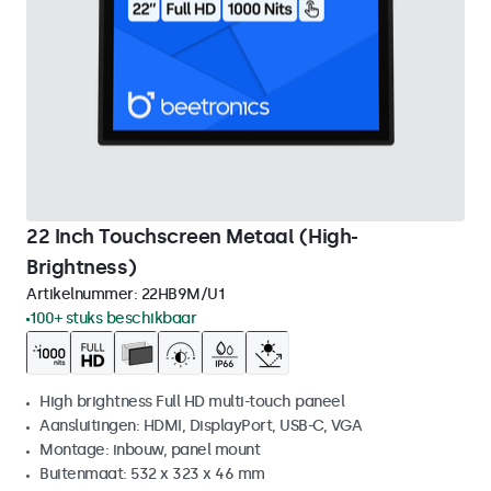
22 Inch Touchscreen Metaal (High-
Brightness)
Artikelnummer:
22HB9M/U1
100+ stuks beschikbaar
High brightness Full HD multi-touch paneel
Aansluitingen: HDMI, DisplayPort, USB-C, VGA
Montage: inbouw, panel mount
Buitenmaat: 532 x 323 x 46 mm