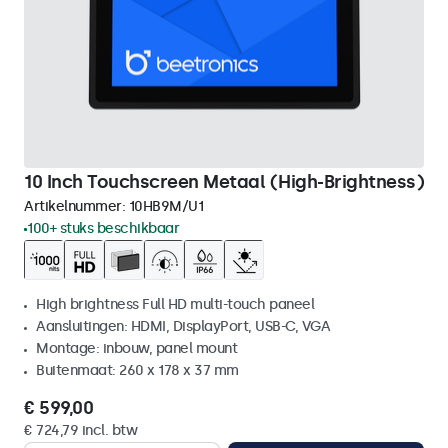
10 Inch Touchscreen Metaal (High-Brightness)
Artikelnummer:
10HB9M/U1
100+ stuks beschikbaar
High brightness Full HD multi-touch paneel
Aansluitingen: HDMI, DisplayPort, USB-C, VGA
Montage: inbouw, panel mount
Buitenmaat: 260 x 178 x 37 mm
€ 599,00
€ 724,79 incl. btw