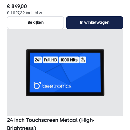
€ 849,00
€ 1.027,29 incl. btw
Bekijken
In winkelwagen
24 Inch Touchscreen Metaal (High-
Brightness)