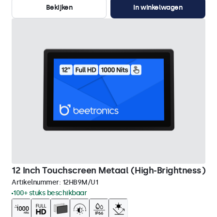
Bekijken
In winkelwagen
12 Inch Touchscreen Metaal (High-Brightness)
Artikelnummer:
12HB9M/U1
100+ stuks beschikbaar