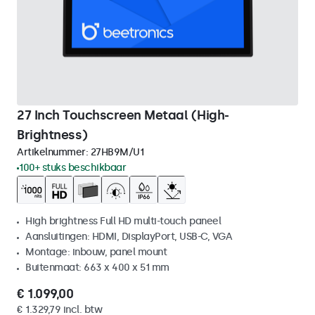
27 Inch Touchscreen Metaal (High-
Brightness)
Artikelnummer:
27HB9M/U1
100+ stuks beschikbaar
High brightness Full HD multi-touch paneel
Aansluitingen: HDMI, DisplayPort, USB-C, VGA
Montage: inbouw, panel mount
Buitenmaat: 663 x 400 x 51 mm
€ 1.099,00
€ 1.329,79 incl. btw