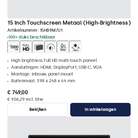
15 Inch Touchscreen Metaal (High-Brightness)
Artikelnummer:
15HB9M/U1
100+ stuks beschikbaar
High brightness Full HD multi-touch paneel
Aansluitingen: HDMI, DisplayPort, USB-C, VGA
Montage: inbouw, panel mount
Buitenmaat: 398 x 248 x 44 mm
€ 749,00
€ 906,29 incl. btw
Bekijken
In winkelwagen