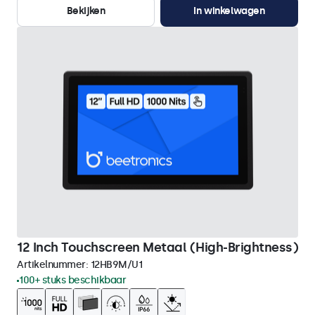
Bekijken
In winkelwagen
12 Inch Touchscreen Metaal (High-Brightness)
Artikelnummer:
12HB9M/U1
100+ stuks beschikbaar