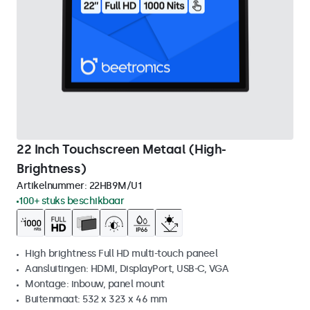
22 Inch Touchscreen Metaal (High-
Brightness)
Artikelnummer:
22HB9M/U1
100+ stuks beschikbaar
High brightness Full HD multi-touch paneel
Aansluitingen: HDMI, DisplayPort, USB-C, VGA
Montage: inbouw, panel mount
Buitenmaat: 532 x 323 x 46 mm