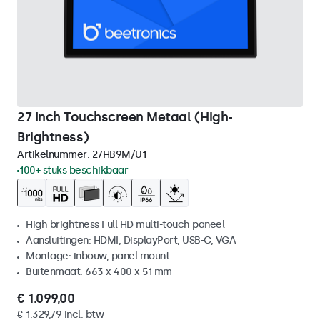
27 Inch Touchscreen Metaal (High-
Brightness)
Artikelnummer:
27HB9M/U1
100+ stuks beschikbaar
High brightness Full HD multi-touch paneel
Aansluitingen: HDMI, DisplayPort, USB-C, VGA
Montage: inbouw, panel mount
Buitenmaat: 663 x 400 x 51 mm
€ 1.099,00
€ 1.329,79 incl. btw