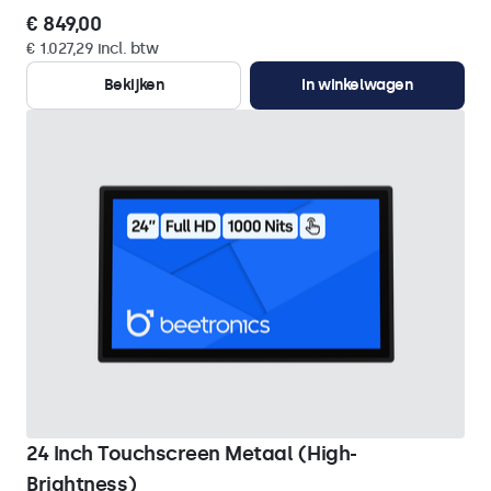
€ 849,00
€ 1.027,29 incl. btw
Bekijken
In winkelwagen
24 Inch Touchscreen Metaal (High-
Brightness)