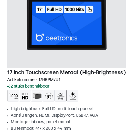
17 Inch Touchscreen Metaal (High-Brightness)
Artikelnummer:
17HB9M/U1
62 stuks beschikbaar
High brightness Full HD multi-touch paneel
Aansluitingen: HDMI, DisplayPort, USB-C, VGA
Montage: inbouw, panel mount
Buitenmaat: 417 x 280 x 44 mm