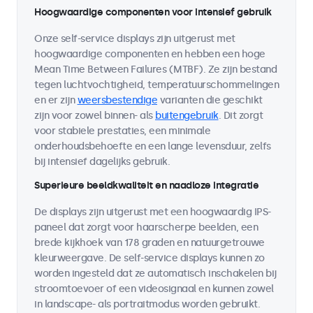
Hoogwaardige componenten voor intensief gebruik
Onze self-service displays zijn uitgerust met
hoogwaardige componenten en hebben een hoge
Mean Time Between Failures (MTBF). Ze zijn bestand
tegen luchtvochtigheid, temperatuurschommelingen
en er zijn
weersbestendige
varianten die geschikt
zijn voor zowel binnen- als
buitengebruik
. Dit zorgt
voor stabiele prestaties, een minimale
onderhoudsbehoefte en een lange levensduur, zelfs
bij intensief dagelijks gebruik.
Superieure beeldkwaliteit en naadloze integratie
De displays zijn uitgerust met een hoogwaardig IPS-
paneel dat zorgt voor haarscherpe beelden, een
brede kijkhoek van 178 graden en natuurgetrouwe
kleurweergave. De self-service displays kunnen zo
worden ingesteld dat ze automatisch inschakelen bij
stroomtoevoer of een videosignaal en kunnen zowel
in landscape- als portraitmodus worden gebruikt.