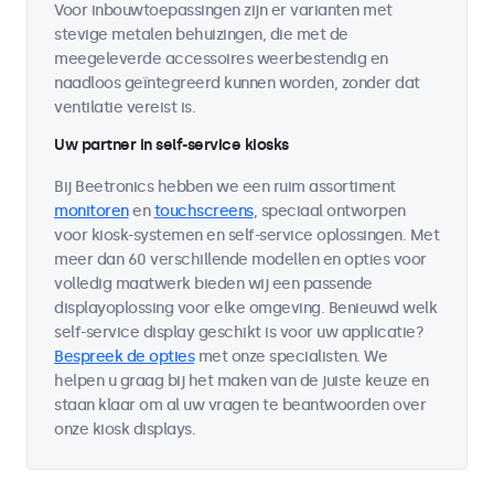
Voor inbouwtoepassingen zijn er varianten met
stevige metalen behuizingen, die met de
meegeleverde accessoires weerbestendig en
naadloos geïntegreerd kunnen worden, zonder dat
ventilatie vereist is.
Uw partner in self-service kiosks
Bij Beetronics hebben we een ruim assortiment
monitoren
en
touchscreens
, speciaal ontworpen
voor kiosk-systemen en self-service oplossingen. Met
meer dan 60 verschillende modellen en opties voor
volledig maatwerk bieden wij een passende
displayoplossing voor elke omgeving. Benieuwd welk
self-service display geschikt is voor uw applicatie?
Bespreek de opties
met onze specialisten. We
helpen u graag bij het maken van de juiste keuze en
staan klaar om al uw vragen te beantwoorden over
onze kiosk displays.