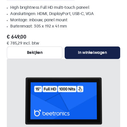
High brightness Full HD multi-touch paneel
Aansluitingen: HDMI, DisplayPort, USB-C, VGA
Montage: inbouw, panel mount
Buitenmaat: 305 x 192 x 41 mm
€ 649,00
€ 785,29 incl. btw
Bekijken
In winkelwagen