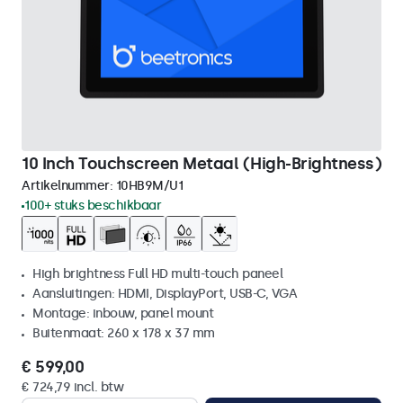
10 Inch Touchscreen Metaal (High-Brightness)
Artikelnummer:
10HB9M/U1
100+ stuks beschikbaar
High brightness Full HD multi-touch paneel
Aansluitingen: HDMI, DisplayPort, USB-C, VGA
Montage: inbouw, panel mount
Buitenmaat: 260 x 178 x 37 mm
€ 599,00
€ 724,79 incl. btw