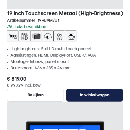
19 Inch Touchscreen Metaal (High-Brightness)
Artikelnummer:
19HB9M/U1
76 stuks beschikbaar
High brightness Full HD multi-touch paneel
Aansluitingen: HDMI, DisplayPort, USB-C, VGA
Montage: inbouw, panel mount
Buitenmaat: 466 x 285 x 44 mm
€ 819,00
€ 990,99 incl. btw
Bekijken
In winkelwagen