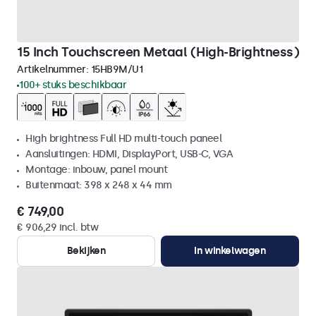
15 Inch Touchscreen Metaal (High-Brightness)
Artikelnummer:
15HB9M/U1
100+ stuks beschikbaar
High brightness Full HD multi-touch paneel
Aansluitingen: HDMI, DisplayPort, USB-C, VGA
Montage: inbouw, panel mount
Buitenmaat: 398 x 248 x 44 mm
€ 749,00
€ 906,29 incl. btw
Bekijken
In winkelwagen