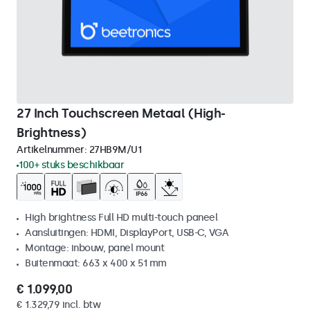
27 Inch Touchscreen Metaal (High-
Brightness)
Artikelnummer:
27HB9M/U1
100+ stuks beschikbaar
High brightness Full HD multi-touch paneel
Aansluitingen: HDMI, DisplayPort, USB-C, VGA
Montage: inbouw, panel mount
Buitenmaat: 663 x 400 x 51 mm
€ 1.099,00
€ 1.329,79 incl. btw