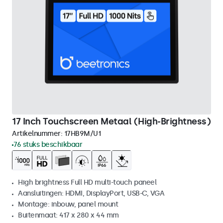
17 Inch Touchscreen Metaal (High-Brightness)
Artikelnummer:
17HB9M/U1
76 stuks beschikbaar
High brightness Full HD multi-touch paneel
Aansluitingen: HDMI, DisplayPort, USB-C, VGA
Montage: inbouw, panel mount
Buitenmaat: 417 x 280 x 44 mm