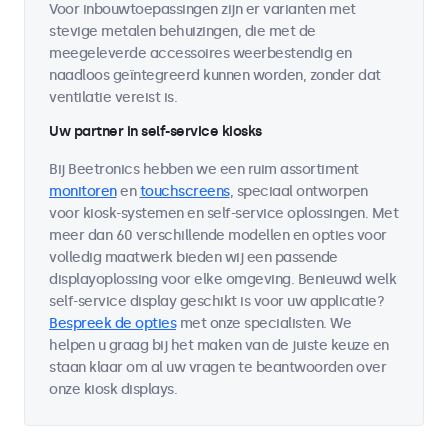
Voor inbouwtoepassingen zijn er varianten met
stevige metalen behuizingen, die met de
meegeleverde accessoires weerbestendig en
naadloos geïntegreerd kunnen worden, zonder dat
ventilatie vereist is.
Uw partner in self-service kiosks
Bij Beetronics hebben we een ruim assortiment
monitoren
en
touchscreens
, speciaal ontworpen
voor kiosk-systemen en self-service oplossingen. Met
meer dan 60 verschillende modellen en opties voor
volledig maatwerk bieden wij een passende
displayoplossing voor elke omgeving. Benieuwd welk
self-service display geschikt is voor uw applicatie?
Bespreek de opties
met onze specialisten. We
helpen u graag bij het maken van de juiste keuze en
staan klaar om al uw vragen te beantwoorden over
onze kiosk displays.