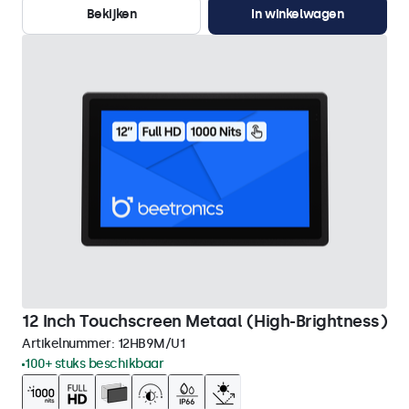
Bekijken
In winkelwagen
12 Inch Touchscreen Metaal (High-Brightness)
Artikelnummer:
12HB9M/U1
100+ stuks beschikbaar