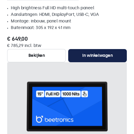
High brightness Full HD multi-touch paneel
Aansluitingen: HDMI, DisplayPort, USB-C, VGA
Montage: inbouw, panel mount
Buitenmaat: 305 x 192 x 41 mm
€ 649,00
€ 785,29 incl. btw
Bekijken
In winkelwagen