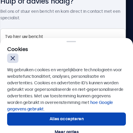
Hulp of advies nodig?
Over Beetronics
Bel ons of stuur een bericht en kom direct in contact met een
specialist.
Beetronics
Cookies
Bloemstraat 28, 1016LC Amsterdam, Nederland
Wij gebruiken cookies en vergelijkbare technologieën voor
4.8/5 door 5000+ bedrijven
websitefunctionaliteit, analyses, personalisatie en
Nederlands
advertenties. Cookies en advertentie-ID’s kunnen worden
gebruikt voor gepersonaliseerde en niet-gepersonaliseerde
Verzenden
advertenties. Met uw toestemming kunnen gegevens
worden gebruikt in overeenstemming met
hoe Google
Of bel ons op
020 - 700 83 66
gegevens gebruikt
.
Alles accepteren
Hulp of advies nodig?
Direct contact met een specialist.
Meer opties