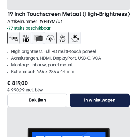
19 Inch Touchscreen Metaal (High-Brightness)
Artikelnummer:
19HB9M/U1
77 stuks beschikbaar
High brightness Full HD multi-touch paneel
Aansluitingen: HDMI, DisplayPort, USB-C, VGA
Montage: inbouw, panel mount
Buitenmaat: 466 x 285 x 44 mm
€ 819,00
€ 990,99 incl. btw
Bekijken
In winkelwagen