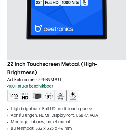
22 Inch Touchscreen Metaal (High-
Brightness)
Artikelnummer:
22HB9M/U1
100+ stuks beschikbaar
High brightness Full HD multi-touch paneel
Aansluitingen: HDMI, DisplayPort, USB-C, VGA
Montage: inbouw, panel mount
Buitenmaat: 532 x 323 x 46 mm