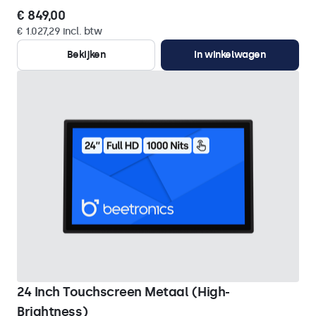
€ 849,00
€ 1.027,29 incl. btw
Bekijken
In winkelwagen
24 Inch Touchscreen Metaal (High-
Brightness)