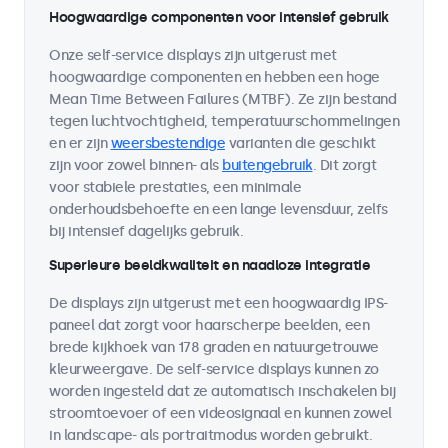
Hoogwaardige componenten voor intensief gebruik
Onze self-service displays zijn uitgerust met
hoogwaardige componenten en hebben een hoge
Mean Time Between Failures (MTBF). Ze zijn bestand
tegen luchtvochtigheid, temperatuurschommelingen
en er zijn
weersbestendige
varianten die geschikt
zijn voor zowel binnen- als
buitengebruik
. Dit zorgt
voor stabiele prestaties, een minimale
onderhoudsbehoefte en een lange levensduur, zelfs
bij intensief dagelijks gebruik.
Superieure beeldkwaliteit en naadloze integratie
De displays zijn uitgerust met een hoogwaardig IPS-
paneel dat zorgt voor haarscherpe beelden, een
brede kijkhoek van 178 graden en natuurgetrouwe
kleurweergave. De self-service displays kunnen zo
worden ingesteld dat ze automatisch inschakelen bij
stroomtoevoer of een videosignaal en kunnen zowel
in landscape- als portraitmodus worden gebruikt.