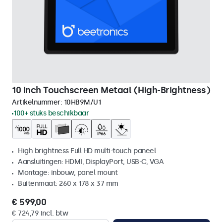
10 Inch Touchscreen Metaal (High-Brightness)
Artikelnummer:
10HB9M/U1
100+ stuks beschikbaar
High brightness Full HD multi-touch paneel
Aansluitingen: HDMI, DisplayPort, USB-C, VGA
Montage: inbouw, panel mount
Buitenmaat: 260 x 178 x 37 mm
€ 599,00
€ 724,79 incl. btw