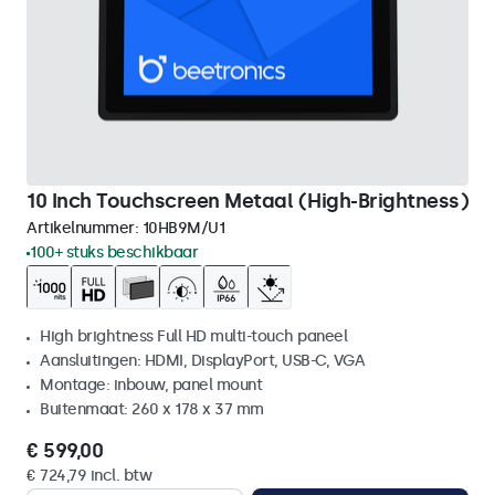
10 Inch Touchscreen Metaal (High-Brightness)
Artikelnummer:
10HB9M/U1
100+ stuks beschikbaar
High brightness Full HD multi-touch paneel
Aansluitingen: HDMI, DisplayPort, USB-C, VGA
Montage: inbouw, panel mount
Buitenmaat: 260 x 178 x 37 mm
€ 599,00
€ 724,79 incl. btw