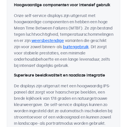
Hoogwaardige componenten voor intensief gebruik
Onze self-service displays zijn uitgerust met
hoogwaardige componenten en hebben een hoge
Mean Time Between Failures (MTBF). Ze zijn bestand
tegen luchtvochtigheid, temperatuurschommelingen
en er zijn
weersbestendige
varianten die geschikt
zijn voor zowel binnen- als
buitengebruik
. Dit zorgt
voor stabiele prestaties, een minimale
onderhoudsbehoefte en een lange levensduur, zelfs
bij intensief dagelijks gebruik.
Superieure beeldkwaliteit en naadloze integratie
De displays zijn uitgerust met een hoogwaardig IPS-
paneel dat zorgt voor haarscherpe beelden, een
brede kijkhoek van 178 graden en natuurgetrouwe
kleurweergave. De self-service displays kunnen zo
worden ingesteld dat ze automatisch inschakelen bij
stroomtoevoer of een videosignaal en kunnen zowel
in landscape- als portraitmodus worden gebruikt.