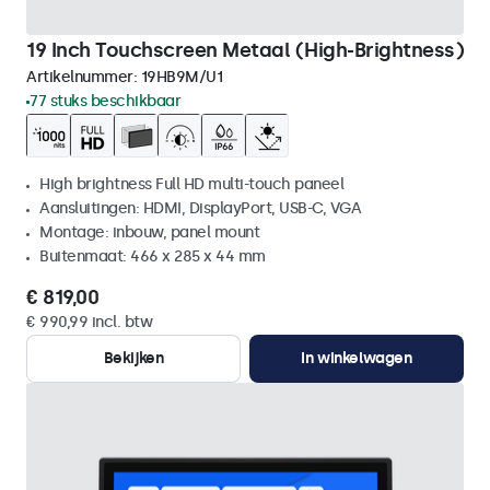
19 Inch Touchscreen Metaal (High-Brightness)
Artikelnummer:
19HB9M/U1
77 stuks beschikbaar
High brightness Full HD multi-touch paneel
Aansluitingen: HDMI, DisplayPort, USB-C, VGA
Montage: inbouw, panel mount
Buitenmaat: 466 x 285 x 44 mm
€ 819,00
€ 990,99 incl. btw
Bekijken
In winkelwagen