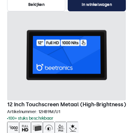
Bekijken
In winkelwagen
12 Inch Touchscreen Metaal (High-Brightness)
Artikelnummer:
12HB9M/U1
100+ stuks beschikbaar