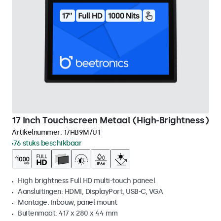
17 Inch Touchscreen Metaal (High-Brightness)
Artikelnummer:
17HB9M/U1
76 stuks beschikbaar
High brightness Full HD multi-touch paneel
Aansluitingen: HDMI, DisplayPort, USB-C, VGA
Montage: inbouw, panel mount
Buitenmaat: 417 x 280 x 44 mm