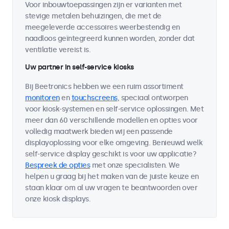
Voor inbouwtoepassingen zijn er varianten met
stevige metalen behuizingen, die met de
meegeleverde accessoires weerbestendig en
naadloos geïntegreerd kunnen worden, zonder dat
ventilatie vereist is.
Uw partner in self-service kiosks
Bij Beetronics hebben we een ruim assortiment
monitoren
en
touchscreens
, speciaal ontworpen
voor kiosk-systemen en self-service oplossingen. Met
meer dan 60 verschillende modellen en opties voor
volledig maatwerk bieden wij een passende
displayoplossing voor elke omgeving. Benieuwd welk
self-service display geschikt is voor uw applicatie?
Bespreek de opties
met onze specialisten. We
helpen u graag bij het maken van de juiste keuze en
staan klaar om al uw vragen te beantwoorden over
onze kiosk displays.