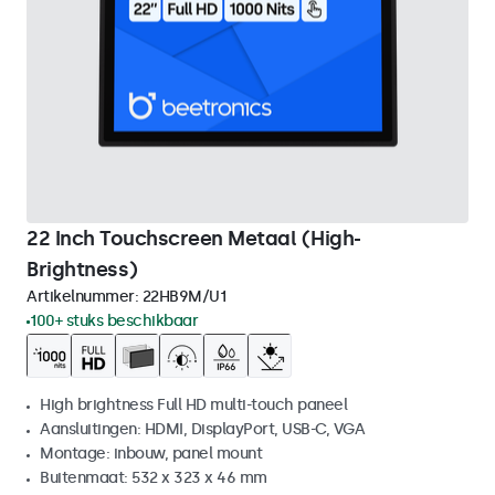
22 Inch Touchscreen Metaal (High-
Brightness)
Artikelnummer:
22HB9M/U1
100+ stuks beschikbaar
High brightness Full HD multi-touch paneel
Aansluitingen: HDMI, DisplayPort, USB-C, VGA
Montage: inbouw, panel mount
Buitenmaat: 532 x 323 x 46 mm