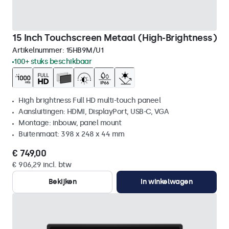
15 Inch Touchscreen Metaal (High-Brightness)
Artikelnummer:
15HB9M/U1
100+ stuks beschikbaar
High brightness Full HD multi-touch paneel
Aansluitingen: HDMI, DisplayPort, USB-C, VGA
Montage: inbouw, panel mount
Buitenmaat: 398 x 248 x 44 mm
€ 749,00
€ 906,29 incl. btw
Bekijken
In winkelwagen