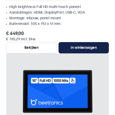
High brightness Full HD multi-touch paneel
Aansluitingen: HDMI, DisplayPort, USB-C, VGA
Montage: inbouw, panel mount
Buitenmaat: 305 x 192 x 41 mm
€ 649,00
€ 785,29 incl. btw
Bekijken
In winkelwagen