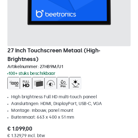
27 Inch Touchscreen Metaal (High-
Brightness)
Artikelnummer:
27HB9M/U1
100+ stuks beschikbaar
High brightness Full HD multi-touch paneel
Aansluitingen: HDMI, DisplayPort, USB-C, VGA
Montage: inbouw, panel mount
Buitenmaat: 663 x 400 x 51 mm
€ 1.099,00
€ 1.329,79 incl. btw