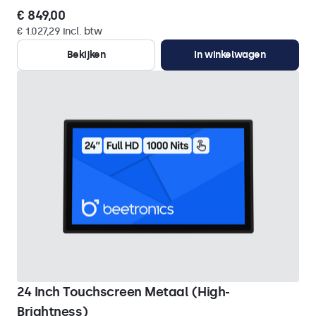
€ 849,00
€ 1.027,29 incl. btw
Bekijken
In winkelwagen
24 Inch Touchscreen Metaal (High-
Brightness)