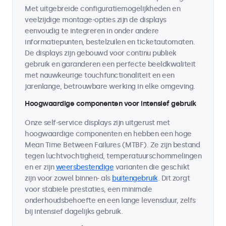
Met uitgebreide configuratiemogelijkheden en
veelzijdige montage-opties zijn de displays
eenvoudig te integreren in onder andere
informatiepunten, bestelzuilen en ticketautomaten.
De displays zijn gebouwd voor continu publiek
gebruik en garanderen een perfecte beeldkwaliteit
met nauwkeurige touchfunctionaliteit en een
jarenlange, betrouwbare werking in elke omgeving.
Hoogwaardige componenten voor intensief gebruik
Onze self-service displays zijn uitgerust met
hoogwaardige componenten en hebben een hoge
Mean Time Between Failures (MTBF). Ze zijn bestand
tegen luchtvochtigheid, temperatuurschommelingen
en er zijn
weersbestendige
varianten die geschikt
zijn voor zowel binnen- als
buitengebruik
. Dit zorgt
voor stabiele prestaties, een minimale
onderhoudsbehoefte en een lange levensduur, zelfs
bij intensief dagelijks gebruik.