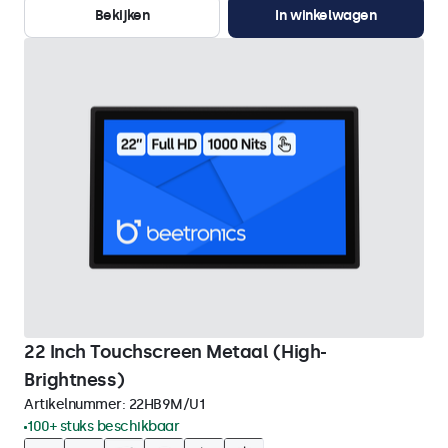
Bekijken
In winkelwagen
22 Inch Touchscreen Metaal (High-
Brightness)
Artikelnummer:
22HB9M/U1
100+ stuks beschikbaar