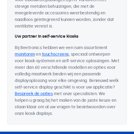
stevige metalen behuizingen, die met de
meegeleverde accessoires weerbestendig en
naadloos geïntegreerd kunnen worden, zonder dat
ventilatie vereist is.
Uw partner in self-service kiosks
Bij Beetronics hebben we een ruim assortiment
monitoren
en
touchscreens
, speciaal ontworpen
voor kiosk-systemen en self-service oplossingen. Met
meer dan 60 verschillende modellen en opties voor
volledig maatwerk bieden wij een passende
displayoplossing voor elke omgeving. Benieuwd welk
self-service display geschikt is voor uw applicatie?
Bespreek de opties
met onze specialisten. We
helpen u graag bij het maken van de juiste keuze en
staan klaar om al uw vragen te beantwoorden over
onze kiosk displays.