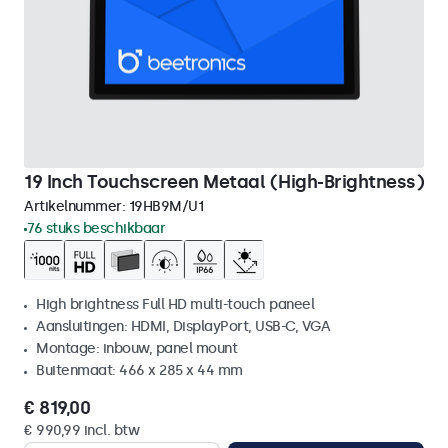
19 Inch Touchscreen Metaal (High-Brightness)
Artikelnummer:
19HB9M/U1
76 stuks beschikbaar
High brightness Full HD multi-touch paneel
Aansluitingen: HDMI, DisplayPort, USB-C, VGA
Montage: inbouw, panel mount
Buitenmaat: 466 x 285 x 44 mm
€ 819,00
€ 990,99 incl. btw