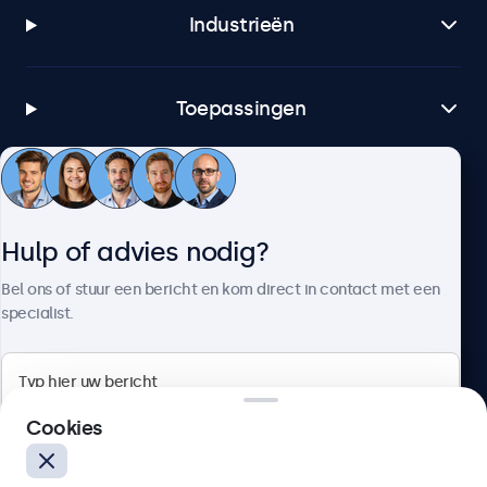
Industrieën
Toepassingen
Klantenservice
Hulp of advies nodig?
Over Beetronics
Bel ons of stuur een bericht en kom direct in contact met een
specialist.
Beetronics
Cookies
Bloemstraat 28, 1016LC Amsterdam, Nederland