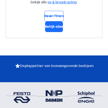
bekijk alle
av & broadcasting
.
Reset filters
Bekijk alles
Displaypartner van toonaangevende bedrijven