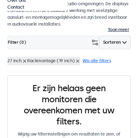
Over ons
AV-integrators en gebruik in studio-omgevingen. De displays
Contact
combineren een betrouwbare werking met veelzijdige
aansluit- en montagemogelijkheden en zijn breed inzetbaar
in audiovisuele installaties.
Toon meer
Filter (
0
)
Sorteren
27 inch
Rackmontage (19 inch)
Wis alle filters
Er zijn helaas geen
monitoren die
overeenkomen met uw
filters.
Wijzig uw filterinstellingen om resultaten te zien, of