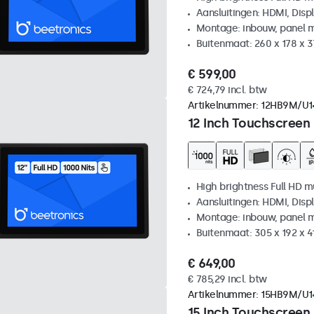
Aansluitingen: HDMI, Disp
Montage: inbouw, panel 
Buitenmaat: 260 x 178 x 
€ 599,00
€ 724,79 incl. btw
Artikelnummer:
12HB9M/U1
12 Inch Touchscreen
High brightness Full HD m
Aansluitingen: HDMI, Disp
Montage: inbouw, panel 
Buitenmaat: 305 x 192 x 
€ 649,00
€ 785,29 incl. btw
Artikelnummer:
15HB9M/U1
15 Inch Touchscreen