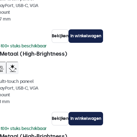
layPort, USB-C, VGA
mount
37 mm
Bekijken
In winkelwagen
100+ stuks beschikbaar
 Metaal (High-Brightness)
ulti-touch paneel
layPort, USB-C, VGA
mount
41 mm
Bekijken
In winkelwagen
100+ stuks beschikbaar
 Metaal (High-Brightness)