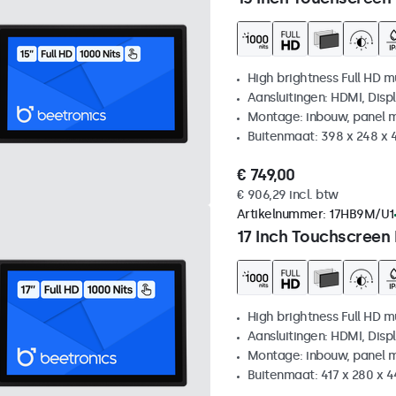
High brightness Full HD m
Aansluitingen: HDMI, Disp
Montage: inbouw, panel 
Buitenmaat: 398 x 248 x
€ 749,00
€ 906,29 incl. btw
Artikelnummer:
17HB9M/U1
17 Inch Touchscreen
High brightness Full HD m
Aansluitingen: HDMI, Disp
Montage: inbouw, panel 
Buitenmaat: 417 x 280 x 