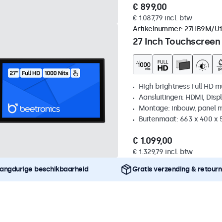
€ 899,00
€ 1.087,79 incl. btw
Artikelnummer:
27HB9M/U1
27 Inch Touchscreen
High brightness Full HD m
Aansluitingen: HDMI, Disp
Montage: inbouw, panel 
Buitenmaat: 663 x 400 x
€ 1.099,00
€ 1.329,79 incl. btw
angdurige beschikbaarheid
Gratis verzending & retour