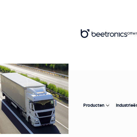
Offer
Producten
Industrieë