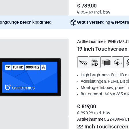
€ 789,00
€ 954,69 incl. btw
angdurige beschikbaarheid
Gratis verzending & retour
Artikelnummer:
19HB9M/U1
19 Inch Touchscreen
High brightness Full HD m
Aansluitingen: HDMI, Disp
Montage: inbouw, panel 
Buitenmaat: 466 x 285 x
€ 819,00
€ 990,99 incl. btw
Artikelnummer:
22HB9M/U1
22 Inch Touchscreen