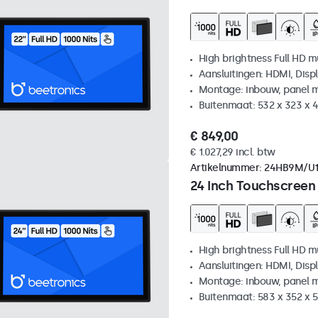
High brightness Full HD m
Aansluitingen: HDMI, Disp
Montage: inbouw, panel 
Buitenmaat: 532 x 323 x
€ 849,00
€ 1.027,29 incl. btw
Artikelnummer:
24HB9M/U
24 Inch Touchscreen
High brightness Full HD m
Aansluitingen: HDMI, Disp
Montage: inbouw, panel 
Buitenmaat: 583 x 352 x 